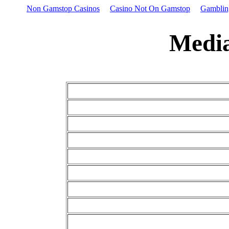
Non Gamstop Casinos
Casino Not On Gamstop
Gamblin
Media