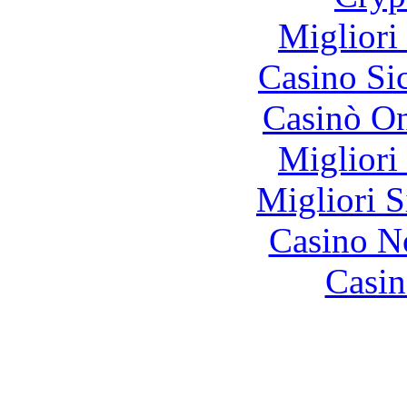
Migliori
Casino S
Casinò O
Migliori
Migliori S
Casino N
Casin