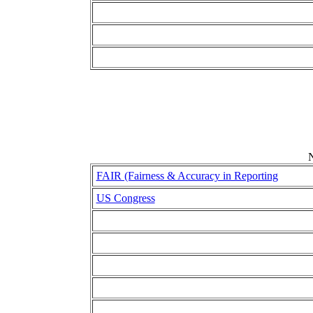
N
FAIR (Fairness & Accuracy in Reporting
US Congress