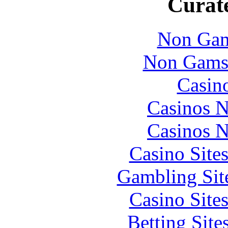
Curate
Non Gam
Non Gams
Casin
Casinos 
Casinos 
Casino Site
Gambling Sit
Casino Site
Betting Sit